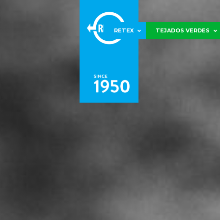
RETEX
TEJADOS VERDES