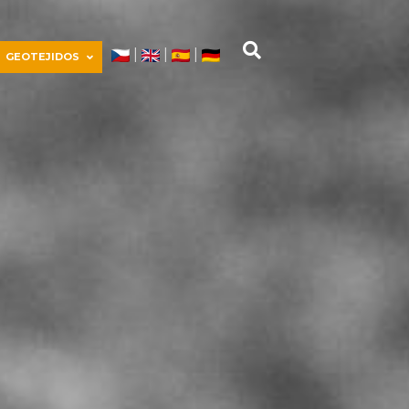
|
|
|
GEOTEJIDOS